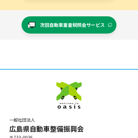
次回自動車重量税照会サービス
一般社団法人
広島県自動車整備振興会
〒733-0036