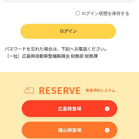
ログイン状態を保存する
パスワードを忘れた場合は、下記へお電話ください。
（一社）広島県自動車整備振興会 総務部 総務課
RESERVE
車検予約システム
広島検査場
福山検査場