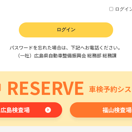
ログイ
パスワードを忘れた場合は、下記へお電話ください。
（一社）広島県自動車整備振興会 総務部 総務課
RESERVE
車検予約シス
広島検査場
福山検査場