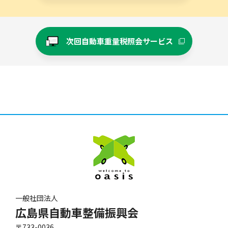
次回自動車重量税照会サービス
一般社団法人
広島県自動車整備振興会
〒733-0036