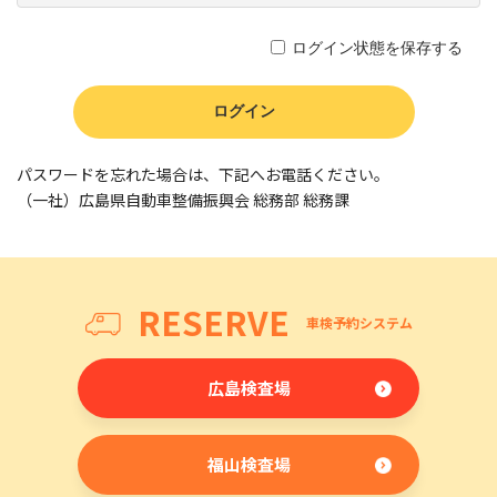
ログイン状態を保存する
パスワードを忘れた場合は、下記へお電話ください。
（一社）広島県自動車整備振興会 総務部 総務課
RESERVE
車検予約システム
広島検査場
福山検査場