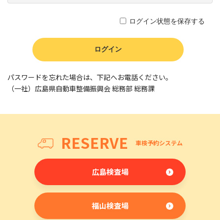
ログイン状態を保存する
パスワードを忘れた場合は、下記へお電話ください。
（一社）広島県自動車整備振興会 総務部 総務課
RESERVE
車検予約システム
広島検査場
福山検査場