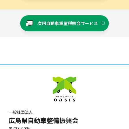
次回自動車重量税照会サービス
一般社団法人
広島県自動車整備振興会
〒733-0036