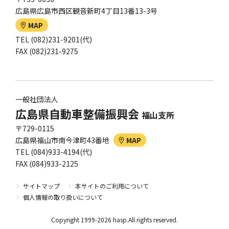
広島県広島市西区観音新町4丁目13番13-3号
MAP
TEL (082)231-9201(代)
FAX (082)231-9275
一般社団法人
広島県自動車整備振興会
福山支所
〒729-0115
広島県福山市南今津町43番地
MAP
TEL (084)933-4194(代)
FAX (084)933-2125
サイトマップ
本サイトのご利用について
個人情報の取り扱いについて
Copyright 1999-2026 hasp.All rights reserved.