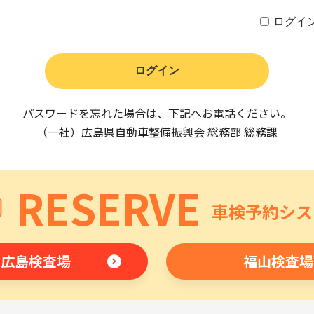
ログイ
パスワードを忘れた場合は、下記へお電話ください。
（一社）広島県自動車整備振興会 総務部 総務課
RESERVE
車検予約シス
広島検査場
福山検査場