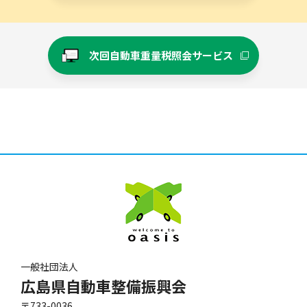
次回自動車重量税照会サービス
一般社団法人
広島県自動車整備振興会
〒733-0036