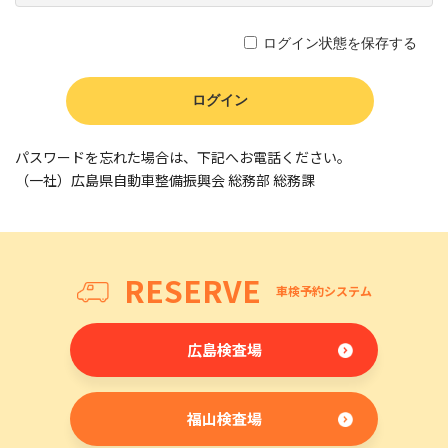
ログイン状態を保存する
パスワードを忘れた場合は、下記へお電話ください。
（一社）広島県自動車整備振興会 総務部 総務課
RESERVE
車検予約システム
広島検査場
福山検査場