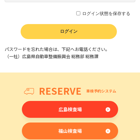
ログイン状態を保存する
パスワードを忘れた場合は、下記へお電話ください。
（一社）広島県自動車整備振興会 総務部 総務課
RESERVE
車検予約システム
広島検査場
福山検査場