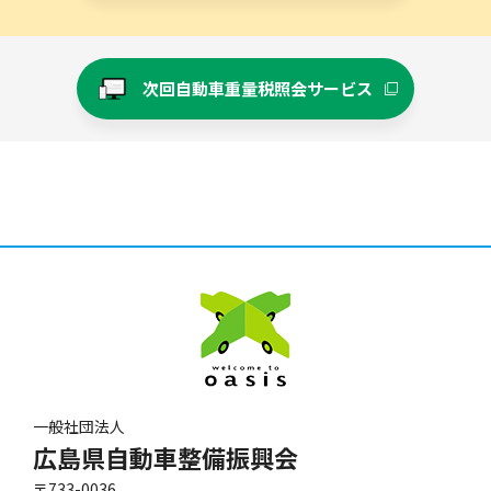
次回自動車重量税照会サービス
一般社団法人
広島県自動車整備振興会
〒733-0036