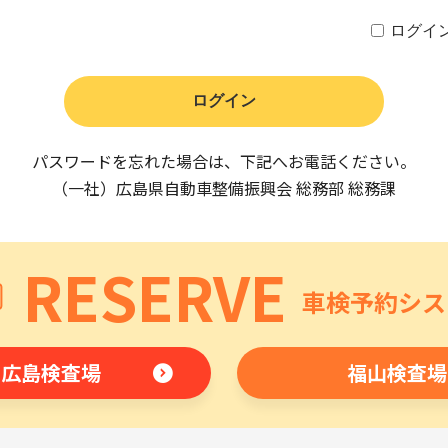
ログイ
パスワードを忘れた場合は、下記へお電話ください。
（一社）広島県自動車整備振興会 総務部 総務課
RESERVE
車検予約シス
広島検査場
福山検査場