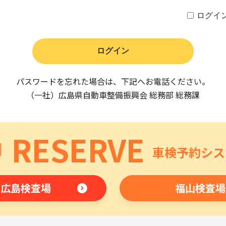
ログイ
パスワードを忘れた場合は、下記へお電話ください。
（一社）広島県自動車整備振興会 総務部 総務課
RESERVE
車検予約シス
広島検査場
福山検査場