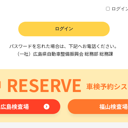
ログイ
パスワードを忘れた場合は、下記へお電話ください。
（一社）広島県自動車整備振興会 総務部 総務課
RESERVE
車検予約シス
広島検査場
福山検査場