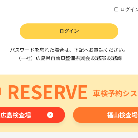
ログイ
パスワードを忘れた場合は、下記へお電話ください。
（一社）広島県自動車整備振興会 総務部 総務課
RESERVE
車検予約シス
広島検査場
福山検査場