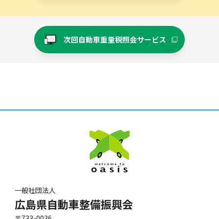
次回自動車重量税照会サービス
一般社団法人
広島県自動車整備振興会
〒733-0036