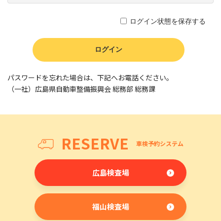
ログイン状態を保存する
パスワードを忘れた場合は、下記へお電話ください。
（一社）広島県自動車整備振興会 総務部 総務課
RESERVE
車検予約システム
広島検査場
福山検査場